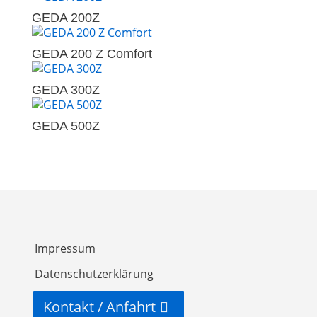
GEDA 200Z
GEDA 200 Z Comfort
GEDA 300Z
GEDA 500Z
Impressum
Datenschutzerklärung
Kontakt / Anfahrt