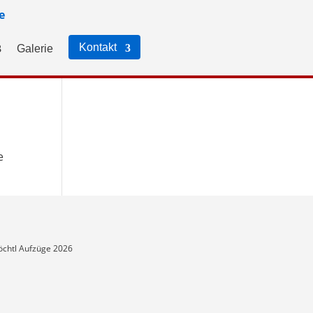
e
Kontakt
Galerie
e
chtl Aufzüge 2026