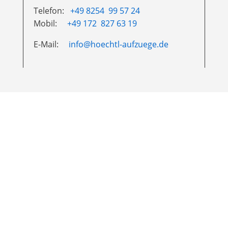
Telefon:
+49 8254 99 57 24
Mobil:
+49 172 827 63 19
E-Mail:
info@hoechtl-aufzuege.de