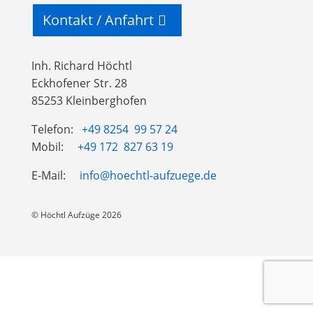
Kontakt / Anfahrt
Inh. Richard Höchtl
Eckhofener Str. 28
85253 Kleinberghofen
Telefon:
+49 8254 99 57 24
Mobil:
+49 172 827 63 19
E-Mail:
info@hoechtl-aufzuege.de
© Höchtl Aufzüge 2026